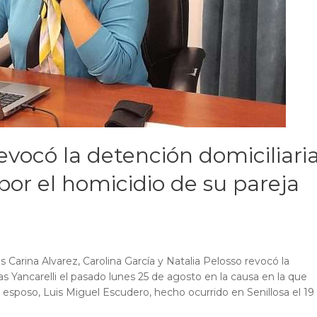
revocó la detención domiciliari
por el homicidio de su pareja
s Carina Alvarez, Carolina García y Natalia Pelosso revocó la
as Yancarelli el pasado lunes 25 de agosto en la causa en la que
 esposo, Luis Miguel Escudero, hecho ocurrido en Senillosa el 19