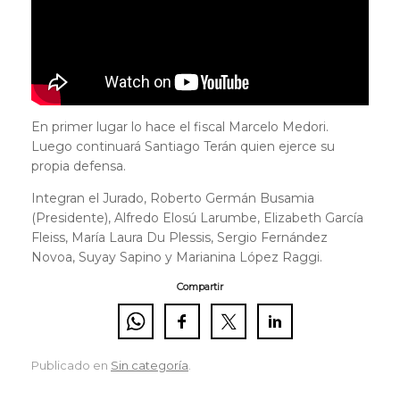
En primer lugar lo hace el fiscal Marcelo Medori.
Luego continuará Santiago Terán quien ejerce su
propia defensa.
Integran el Jurado, Roberto Germán Busamia
(Presidente), Alfredo Elosú Larumbe, Elizabeth García
Fleiss, María Laura Du Plessis, Sergio Fernández
Novoa, Suyay Sapino y Marianina López Raggi.
Compartir
Publicado en
Sin categoría
.