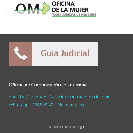
Oficina de Comunicación Institucional
Youtube
/
Facebook
/
X-Twitter
/
Instagram
/
LinkedIn
Whatsapp > 2995461107 (sólo mensajes)
Un Tema de
SiteOrigin