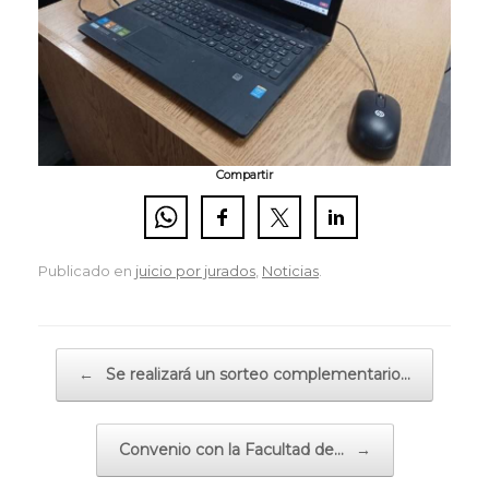
Compartir
Publicado en
juicio por jurados
,
Noticias
.
Navegador de artículos
←
Se realizará un sorteo complementario…
Convenio con la Facultad de…
→