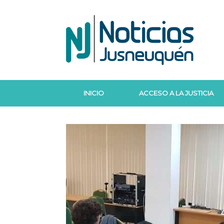
Saltar
al
contenido
INICIO
ACCESO A LA JUSTICIA