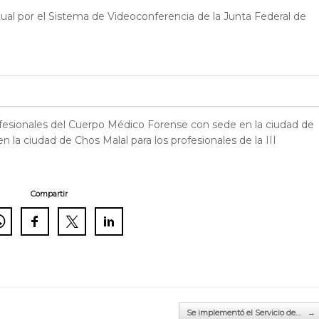
irtual por el Sistema de Videoconferencia de la Junta Federal de
rofesionales del Cuerpo Médico Forense con sede en la ciudad de
la ciudad de Chos Malal para los profesionales de la III
Compartir
Se implementó el Servicio de…
→