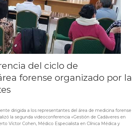
ncia del ciclo de
área forense organizado por la
tes
ente dirigida a los representantes del área de medicina forense
 realizó la segunda videoconferencia «Gestión de Cadáveres en
erto Víctor Cohen, Médico Especialista en Clínica Médica y