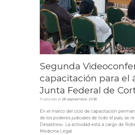
Segunda Videoconfere
capacitación para el 
Junta Federal de Cor
Publicado el
28 septiembre, 2018
En el marco del ciclo de capacitación perman
de los poderes judiciales de todo el país, se
Desastres». La actividad está a cargo de Rob
Medicina Legal.