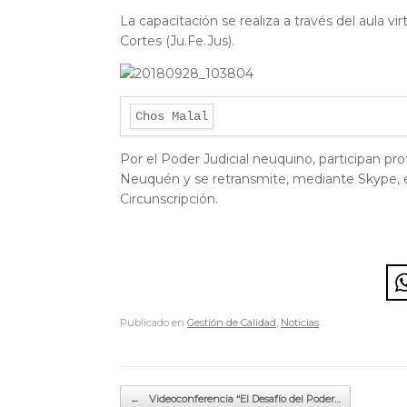
La capacitación se realiza a través del aula v
Cortes (Ju.Fe.Jus).
Por el Poder Judicial neuquino, participan p
Neuquén y se retransmite, mediante Skype, en 
Circunscripción.
Publicado en
Gestión de Calidad
,
Noticias
.
Navegador de artículos
←
Videoconferencia “El Desafío del Poder…