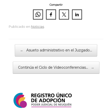
Compartir
Publicado en
Noticias
.
Navegador de artículos
←
Asueto administrativo en el Juzgado…
Continúa el Ciclo de Videoconferencias…
→