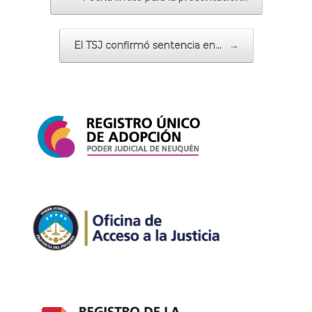
El TSJ confirmó sentencia en…
→