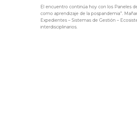
El encuentro continúa hoy con los Paneles de “
como aprendizaje de la pospandemia”. Mañana 
Expedientes – Sistemas de Gestión – Ecosis
interdisciplinarios.