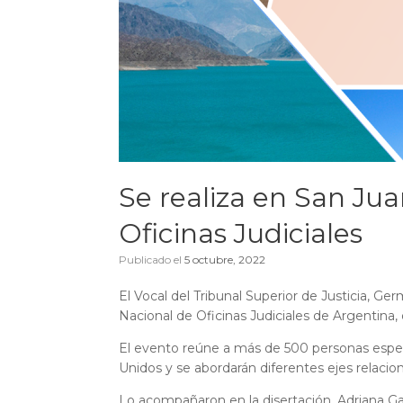
Se realiza en San Ju
Oficinas Judiciales
Publicado el
5 octubre, 2022
El Vocal del Tribunal Superior de Justicia, G
Nacional de Oficinas Judiciales de Argentina, 
El evento reúne a más de 500 personas especia
Unidos y se abordarán diferentes ejes relaciona
Lo acompañaron en la disertación, Adriana Gar