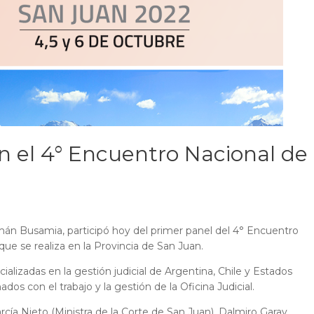
an el 4° Encuentro Nacional de
ermán Busamia, participó hoy del primer panel del 4° Encuentro
que se realiza en la Provincia de San Juan.
lizadas en la gestión judicial de Argentina, Chile y Estados
dos con el trabajo y la gestión de la Oficina Judicial.
cía Nieto (Ministra de la Corte de San Juan), Dalmiro Garay