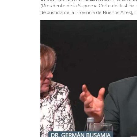
(Presidente de la Suprema Corte de Justicia
de Justicia de la Provincia de Buenos Aires)