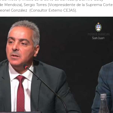
 de Mendoza), Sergio Torres (Vicepresidente de la Suprema Corte
, Leonel González (Consultor Externo CEJAS).