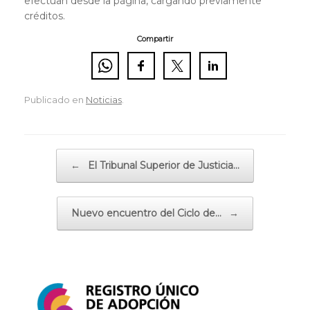
efectúan desde la página, cargando previamente
créditos.
Compartir
Publicado en
Noticias
.
Navegador de artículos
←
El Tribunal Superior de Justicia…
Nuevo encuentro del Ciclo de…
→