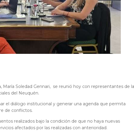
ia, María Soledad Gennari, se reunió hoy con representantes de l
iales del Neuquén.
ar el diálogo institucional y generar una agenda que permita
re de conflictos.
entos realizados bajo la condición de que no haya nuevas
vicios afectados por las realizadas con anterioridad.