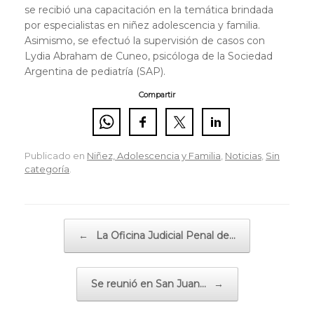
se recibió una capacitación en la temática brindada
por especialistas en niñez adolescencia y familia.
Asimismo, se efectuó la supervisión de casos con
Lydia Abraham de Cuneo, psicóloga de la Sociedad
Argentina de pediatría (SAP).
Compartir
Publicado en
Niñez, Adolescencia y Familia
,
Noticias
,
Sin
categoría
.
Navegador de artículos
←
La Oficina Judicial Penal de…
Se reunió en San Juan…
→