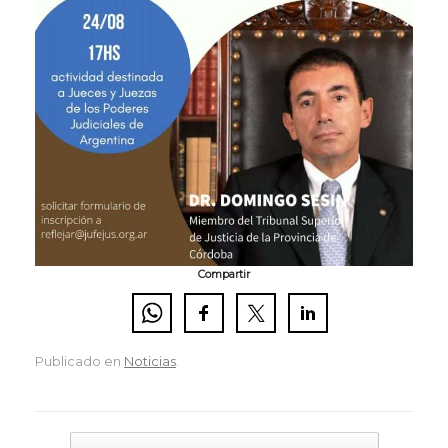
Compartir
Publicado en
Noticias
.
Navegador de artículos