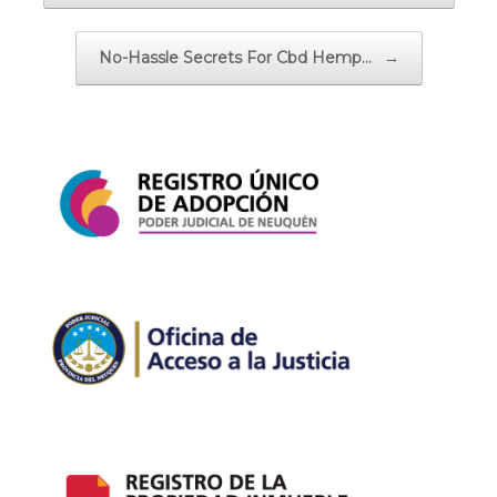
No-Hassle Secrets For Cbd Hemp…
→