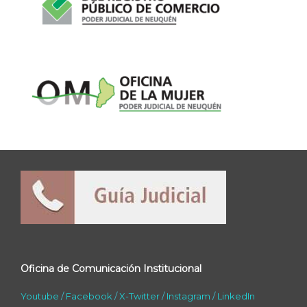
Oficina de Comunicación Institucional
Youtube
/
Facebook
/
X-Twitter
/
Instagram
/
LinkedIn