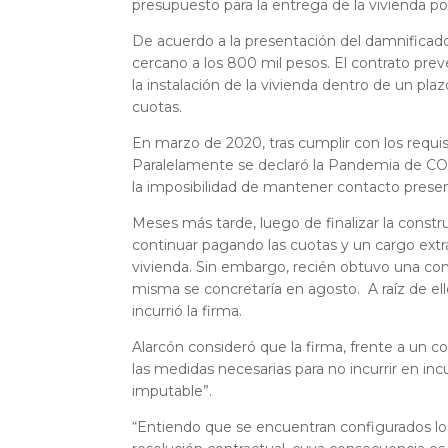
presupuesto para la entrega de la vivienda po
De acuerdo a la presentación del damnificad
cercano a los 800 mil pesos. El contrato preve
la instalación de la vivienda dentro de un pla
cuotas.
En marzo de 2020, tras cumplir con los requisi
Paralelamente se declaró la Pandemia de COVI
la imposibilidad de mantener contacto presenc
Meses más tarde, luego de finalizar la constr
continuar pagando las cuotas y un cargo extr
vivienda. Sin embargo, recién obtuvo una con
misma se concretaría en agosto. A raíz de ello
incurrió la firma.
Alarcón consideró que la firma, frente a un c
las medidas necesarias para no incurrir en i
imputable”.
“Entiendo que se encuentran configurados lo