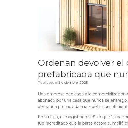
Ordenan devolver el 
prefabricada que nu
Publicado el
3 diciembre, 2025
Una empresa dedicada a la comercialización de 
abonado por una casa que nunca se entregó. As
demanda promovida a raíz del incumplimiento
En su fallo, el magistrado señaló que “la acc
fue “acreditado que la parte actora cumplió 