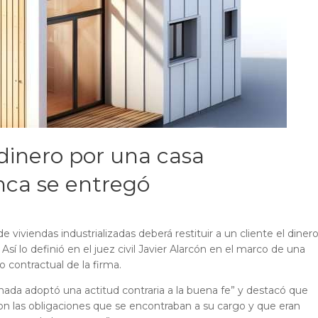
dinero por una casa
nca se entregó
viviendas industrializadas deberá restituir a un cliente el diner
í lo definió en el juez civil Javier Alarcón en el marco de una
 contractual de la firma.
ionada adoptó una actitud contraria a la buena fe” y destacó que
con las obligaciones que se encontraban a su cargo y que eran