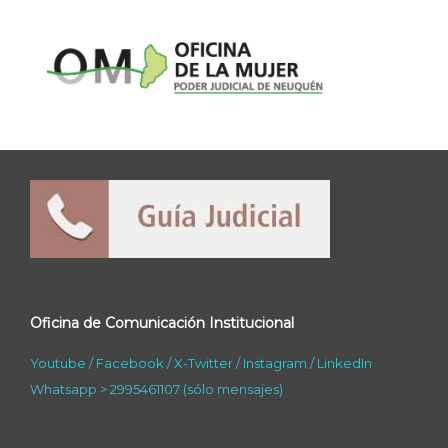
Oficina de Comunicación Institucional
Youtube
/
Facebook
/
X-Twitter
/
Instagram
/
LinkedIn
Whatsapp > 2995461107 (sólo mensajes)