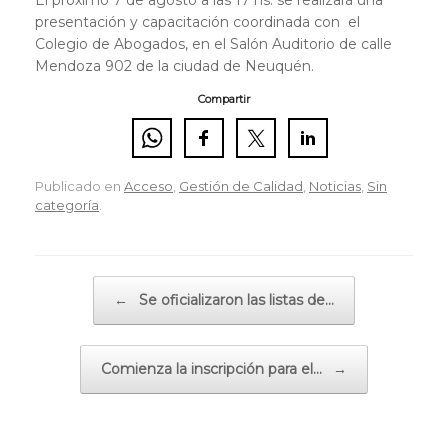
presentación y capacitación coordinada con el
Colegio de Abogados, en el Salón Auditorio de calle
Mendoza 902 de la ciudad de Neuquén.
Compartir
Publicado en
Acceso
,
Gestión de Calidad
,
Noticias
,
Sin
categoría
.
Navegador de artículos
←
Se oficializaron las listas de…
Comienza la inscripción para el…
→