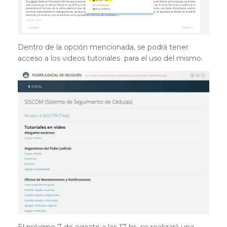
Dentro de la opción mencionada, se podrá tener
acceso a los videos tutoriales para el uso del mismo.
El próximo 7 de agosto a las 17 hs. se realizará una