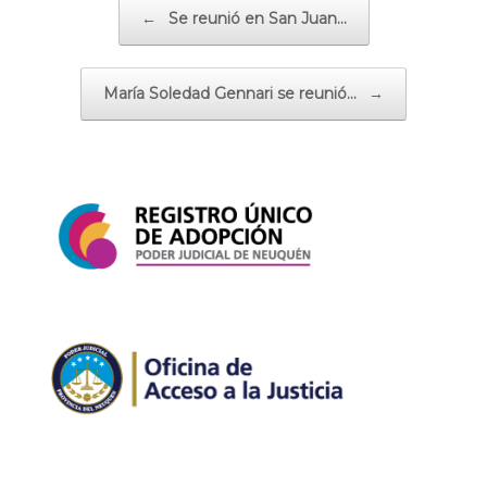
Navegador de artículos
←
Se reunió en San Juan…
María Soledad Gennari se reunió…
→