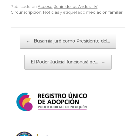
Publicado en
Acceso
,
Junín de los Andes - IV
Circunscripción
,
Noticias
y etiquetado
mediación familiar
.
Navegador de artículos
←
Busamia juró como Presidente del…
El Poder Judicial funcionará de…
→