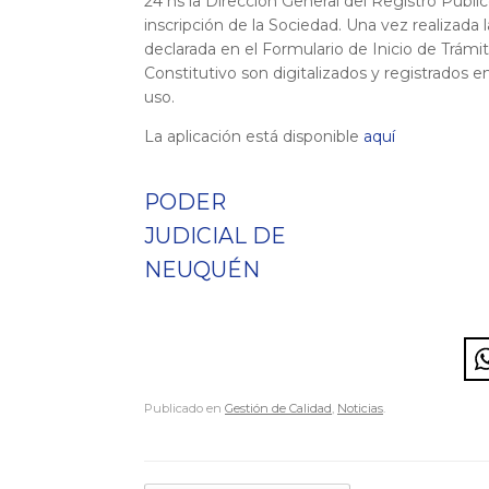
24 hs la Dirección General del Registro Públ
inscripción de la Sociedad. Una vez realizada 
declarada en el Formulario de Inicio de Trámit
Constitutivo son digitalizados y registrados 
uso.
La aplicación está disponible
aquí
PODER
JUDICIAL DE
NEUQUÉN
Publicado en
Gestión de Calidad
,
Noticias
.