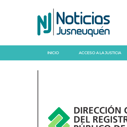
Saltar
al
contenido
INICIO
ACCESO A LA JUSTICIA