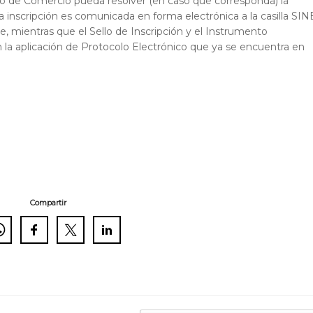
ico de Comercio pueda resolver (en caso que corresponda) la
la inscripción es comunicada en forma electrónica a la casilla SIN
e, mientras que el Sello de Inscripción y el Instrumento
en la aplicación de Protocolo Electrónico que ya se encuentra en
Compartir