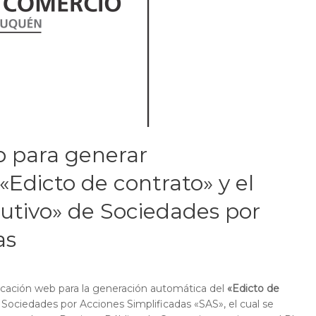
b para generar
Edicto de contrato» y el
utivo» de Sociedades por
as
licación web para la generación automática del
«Edicto de
Sociedades por Acciones Simplificadas «SAS», el cual se