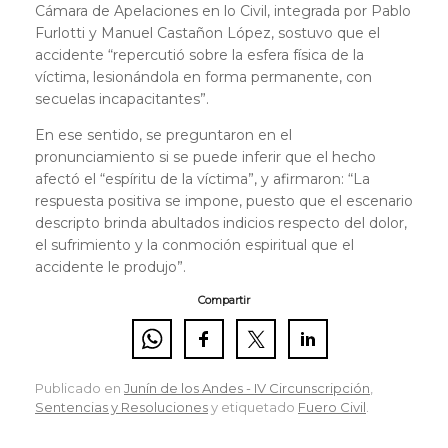
Cámara de Apelaciones en lo Civil, integrada por Pablo
Furlotti y Manuel Castañon López, sostuvo que el
accidente “repercutió sobre la esfera física de la
víctima, lesionándola en forma permanente, con
secuelas incapacitantes”.
En ese sentido, se preguntaron en el
pronunciamiento si se puede inferir que el hecho
afectó el “espíritu de la víctima”, y afirmaron: “La
respuesta positiva se impone, puesto que el escenario
descripto brinda abultados indicios respecto del dolor,
el sufrimiento y la conmoción espiritual que el
accidente le produjo”.
Compartir
Publicado en
Junín de los Andes - IV Circunscripción
,
Sentencias y Resoluciones
y etiquetado
Fuero Civil
.