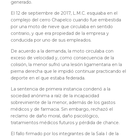
generado.
El 12 de septiembre de 2017, L.M.C. esquiaba en el
complejo del cerro Chapelco cuando fue embestida
por una moto de nieve que circulaba en sentido
contrario, y que era propiedad de la empresa y
conducida por uno de sus empleados.
De acuerdo a la demanda, la moto circulaba con
exceso de velocidad y, como consecuencia de la
colisión, la menor sufrió una lesión ligamentaria en la
pierna derecha que le impidió continuar practicando el
deporte en el que estaba federada.
La sentencia de primera instancia condenó a la
sociedad anónima a raíz de la incapacidad
sobreviniente de la menor, además de los gastos
médicos y de farmacia. Sin embargo, rechazó el
reclamo de daño moral, daño psicológico,
tratamientos médicos futuros y pérdida de chance.
El fallo firmado por los integrantes de la Sala I de la