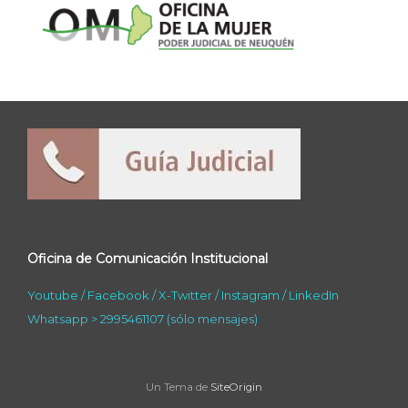
Oficina de Comunicación Institucional
Youtube
/
Facebook
/
X-Twitter
/
Instagram
/
LinkedIn
Whatsapp > 2995461107 (sólo mensajes)
Un Tema de
SiteOrigin