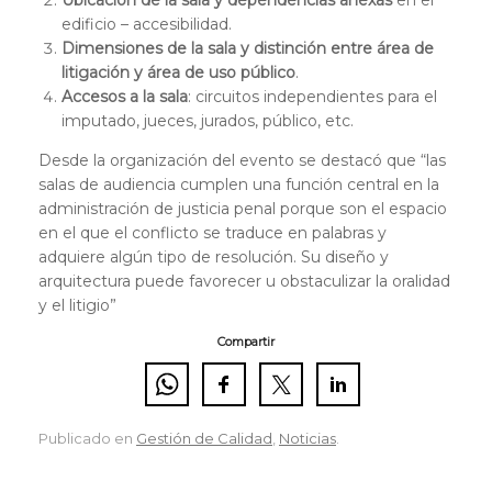
Ubicación de la sala y dependencias anexas
en el
edificio – accesibilidad.
Dimensiones de la sala y distinción entre área de
litigación y área de uso público
.
Accesos a la sala
: circuitos independientes para el
imputado, jueces, jurados, público, etc.
Desde la organización del evento se destacó que “las
salas de audiencia cumplen una función central en la
administración de justicia penal porque son el espacio
en el que el conflicto se traduce en palabras y
adquiere algún tipo de resolución. Su diseño y
arquitectura puede favorecer u obstaculizar la oralidad
y el litigio”
Compartir
Publicado en
Gestión de Calidad
,
Noticias
.