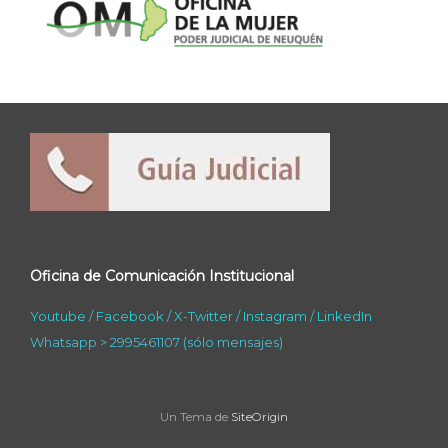
Oficina de Comunicación Institucional
Youtube
/
Facebook
/
X-Twitter
/
Instagram
/
LinkedIn
Whatsapp > 2995461107 (sólo mensajes)
Un Tema de
SiteOrigin