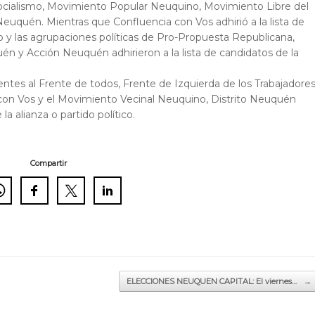
ocialismo, Movimiento Popular Neuquino, Movimiento Libre del
euquén. Mientras que Confluencia con Vos adhirió a la lista de
y las agrupaciones políticas de Pro-Propuesta Republicana,
 Acción Neuquén adhirieron a la lista de candidatos de la
ientes al Frente de todos, Frente de Izquierda de los Trabajadore
on Vos y el Movimiento Vecinal Neuquino, Distrito Neuquén
a alianza o partido político.
Compartir
ELECCIONES NEUQUEN CAPITAL: El viernes…
→