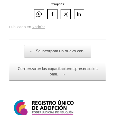
Compartir
Publicado en
Noticias
.
Navegador de artículos
←
Se incorpora un nuevo can…
Comenzaron las capacitaciones presenciales
para…
→