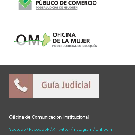
Oficina de Comunicación Institucional
Youtube
/
Facebook
/
X-Twitter
/
Instagram
/
LinkedIn