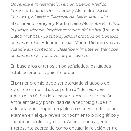
Docencia e Investigación en un Cuerpo Médico
Forense
» (Gabriel Omar Jerez y Alejandro Daniel
Cozzarin), «
Gestión Electoral del Neuquén
» (Iván
Maximiliano Pereyra y Martín Darío Alonso), «
Visibilizar
la jurisprudencia: implementación del Koha
» (Rolando
Guido Muñoz), «
La tutela judicial efectiva en tiempos
de pandemia
» (Eduardo Tomás Martín Richter) y «
Una
Justicia sin contacto ? Desafíos y limites en tiempos
de pandemia
» (Gustavo Jorge Ravizzoli).
En base a los criterios arriba señalados, los jurados
establecieron el siguiente orden:
El primer premio debe ser otorgado al trabajo del
autor anónimo Ethos cuyo título “Idoneidades
judiciales 4.0”, Se destaca por tematizar la relación
entre empleo y posibilidad de la tecnología, de un
lado, y la ética impostergable en el servicio de Justicia,
examen en el que revela conocimiento bibliográfico y
capacidad analítica y crítica. Aporta a una agenda
interesante acerca de cómo encarar la relación entre