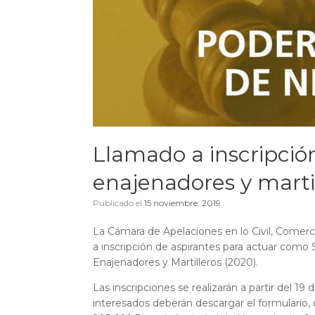
Llamado a inscripción
enajenadores y marti
Publicado el
15 noviembre, 2019
La Cámara de Apelaciones en lo Civil, Comercia
a inscripción de aspirantes para actuar como
Enajenadores y Martilleros (2020).
Las inscripciones se realizarán a partir del 1
interesados deberán descargar el formulario, 