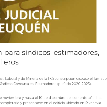
 para síndicos, estimadores,
lleros
l, Laboral y de Minería de la I Circunscripción dispuso el llamado
 Síndicos Concursales, Estimadores (período 2020-2023),
9 de noviembre y hasta el 10 de diciembre del corriente año. Los
completarlo y presentarse en el edificio ubicado en Rivadavia