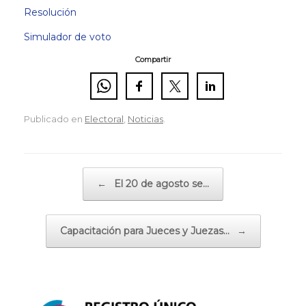
Resolución
Simulador de voto
Compartir
Publicado en
Electoral
,
Noticias
.
Navegador de artículos
←
El 20 de agosto se…
Capacitación para Jueces y Juezas…
→