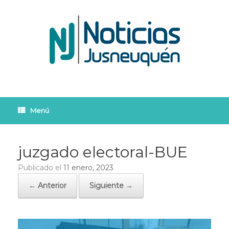
Saltar
al
contenido
Menú
juzgado electoral-BUE
Publicado el
11 enero, 2023
← Anterior
Siguiente →