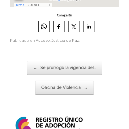
Compartir
Publicado en
Acceso
,
Justicia de Paz
.
Navegador de artículos
←
Se prorrogó la vigencia del…
Oficina de Violencia
→