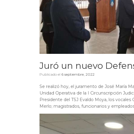
Juró un nuevo Defen
Publicado el
6 septiembre, 2022
Se realizó hoy, el juramento de José María Ma
Unidad Operativa de la I Circunscripción Judici
Presidente del TSJ Evaldo Moya, los vocales
Merlo; magistrados, funcionarios y empleados 