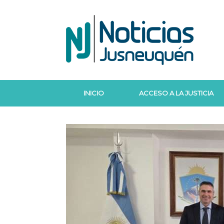
Saltar
al
contenido
INICIO
ACCESO A LA JUSTICIA