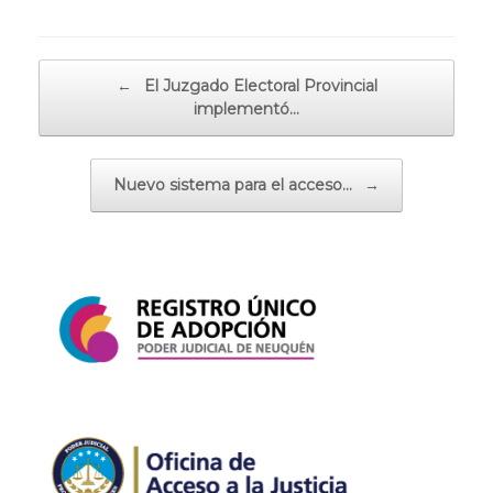
Navegador de artículos
←
El Juzgado Electoral Provincial
implementó…
Nuevo sistema para el acceso…
→