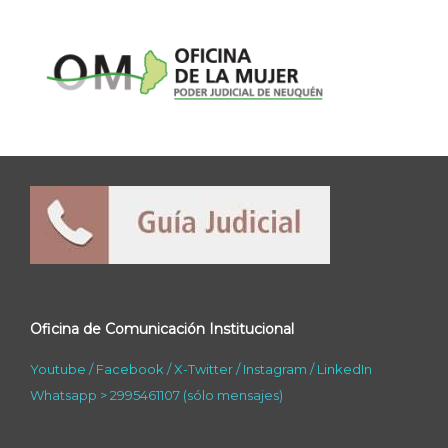
Oficina de Comunicación Institucional
Youtube
/
Facebook
/
X-Twitter
/
Instagram
/
LinkedIn
Whatsapp > 2995461107 (sólo mensajes)