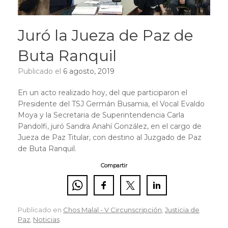
Juró la Jueza de Paz de
Buta Ranquil
Publicado el
6 agosto, 2019
En un acto realizado hoy, del que participaron el
Presidente del TSJ Germán Busamia, el Vocal Evaldo
Moya y la Secretaria de Superintendencia Carla
Pandolfi, juró Sandra Anahí González, en el cargo de
Jueza de Paz Titular, con destino al Juzgado de Paz
de Buta Ranquil.
Compartir
Publicado en
Chos Malal - V Circunscripción
,
Justicia de
Paz
,
Noticias
.