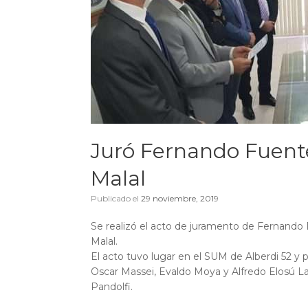
Juró Fernando Fuente
Malal
Publicado el
29 noviembre, 2019
Se realizó el acto de juramento de Fernando 
Malal.
El acto tuvo lugar en el SUM de Alberdi 52 y 
Oscar Massei, Evaldo Moya y Alfredo Elosú Lar
Pandolfi.