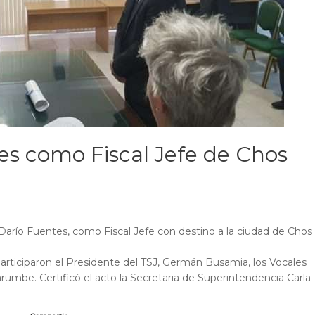
s como Fiscal Jefe de Chos
Darío Fuentes, como Fiscal Jefe con destino a la ciudad de Chos
participaron el Presidente del TSJ, Germán Busamia, los Vocales
umbe. Certificó el acto la Secretaria de Superintendencia Carla