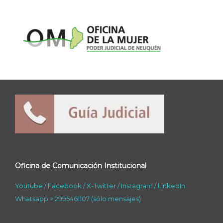
Oficina de Comunicación Institucional
Youtube
/
Facebook
/
X-Twitter
/
Instagram
/
LinkedIn
Whatsapp > 2995461107 (sólo mensajes)