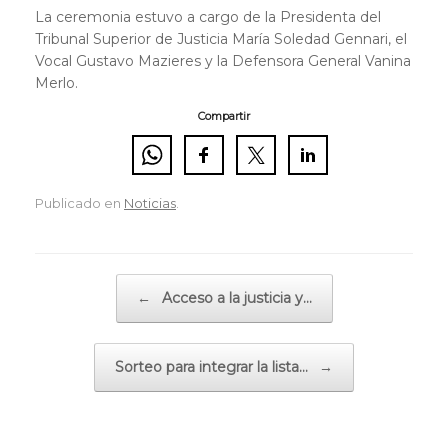
La ceremonia estuvo a cargo de la Presidenta del
Tribunal Superior de Justicia María Soledad Gennari, el
Vocal Gustavo Mazieres y la Defensora General Vanina
Merlo.
Compartir
Publicado en
Noticias
.
Navegador de artículos
←
Acceso a la justicia y…
Sorteo para integrar la lista…
→