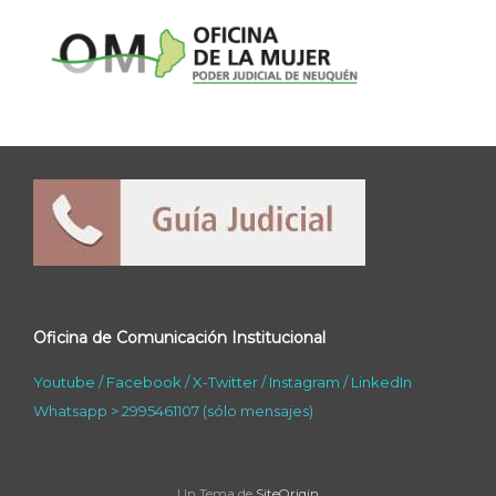
Oficina de Comunicación Institucional
Youtube
/
Facebook
/
X-Twitter
/
Instagram
/
LinkedIn
Whatsapp > 2995461107 (sólo mensajes)
Un Tema de
SiteOrigin