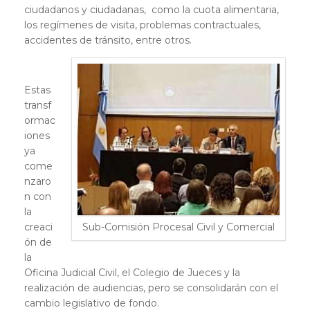
ciudadanos y ciudadanas, como la cuota alimentaria,
los regímenes de visita, problemas contractuales,
accidentes de tránsito, entre otros.
Estas
transf
ormac
iones
ya
come
nzaro
n con
la
creaci
Sub-Comisión Procesal Civil y Comercial
ón de
la
Oficina Judicial Civil, el Colegio de Jueces y la
realización de audiencias, pero se consolidarán con el
cambio legislativo de fondo.