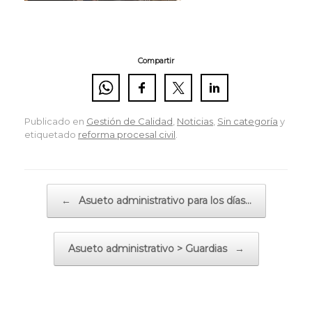
Compartir
Publicado en
Gestión de Calidad
,
Noticias
,
Sin categoría
y
etiquetado
reforma procesal civil
.
Navegador de artículos
←
Asueto administrativo para los días…
Asueto administrativo > Guardias
→