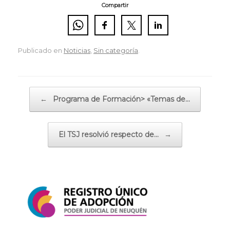
Compartir
Publicado en
Noticias
,
Sin categoría
.
Navegador de artículos
←
Programa de Formación> «Temas de…
El TSJ resolvió respecto de…
→