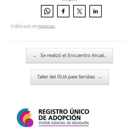
Publicado en
Noticias
.
Navegador de artículos
←
Se realizó el Encuentro Anual…
Taller del RUA para familias
→