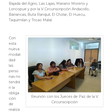
Bajada del Agrio, Las Lajas, Mariano Moreno y
Loncopue y por la V Circunscripción Andacollo,
Barrancas, Buta Ranquil, El Cholar, El Huecu,
Taquimilan y Tricao Malal.
Con
esta
nueva
modali
dad
las
perso
nas no
tendrá
n la
obliga
Reunión con los Jueces de Paz de la V
ción
Circunscripción
de
realiza