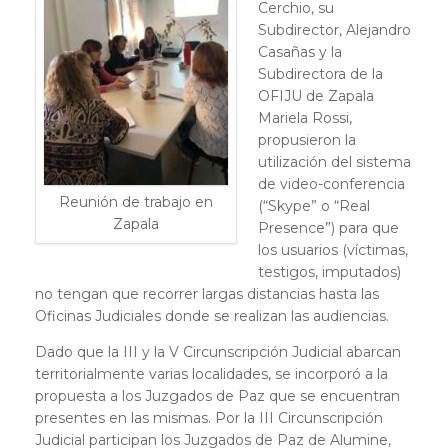
Cerchio, su
Subdirector, Alejandro
Casañas y la
Subdirectora de la
OFIJU de Zapala
Mariela Rossi,
propusieron la
utilización del sistema
de video-conferencia
Reunión de trabajo en
(“Skype” o “Real
Zapala
Presence”) para que
los usuarios (víctimas,
testigos, imputados)
no tengan que recorrer largas distancias hasta las
Oficinas Judiciales donde se realizan las audiencias.
Dado que la III y la V Circunscripción Judicial abarcan
territorialmente varias localidades, se incorporó a la
propuesta a los Juzgados de Paz que se encuentran
presentes en las mismas. Por la III Circunscripción
Judicial participan los Juzgados de Paz de Alumine,