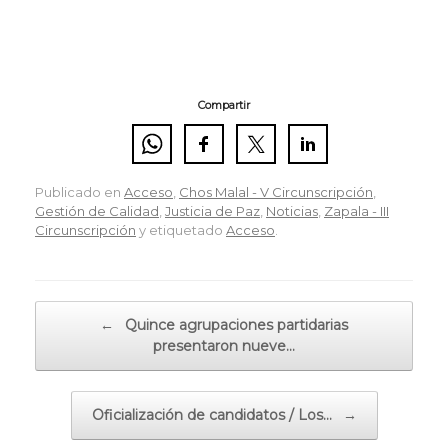
Compartir
Publicado en
Acceso
,
Chos Malal - V Circunscripción
,
Gestión de Calidad
,
Justicia de Paz
,
Noticias
,
Zapala - III
Circunscripción
y etiquetado
Acceso
.
Navegador de artículos
←
Quince agrupaciones partidarias
presentaron nueve…
Oficialización de candidatos / Los…
→