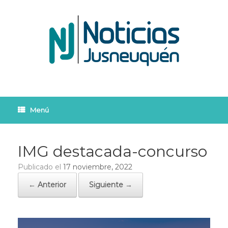
Saltar
al
contenido
Menú
IMG destacada-concurso
Publicado el
17 noviembre, 2022
← Anterior
Siguiente →