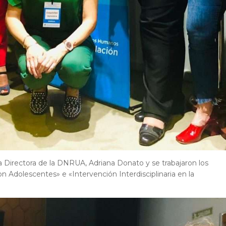
a Directora de la DNRUA, Adriana Donato y se trabajaron los
n Adolescentes» e «Intervención Interdisciplinaria en la