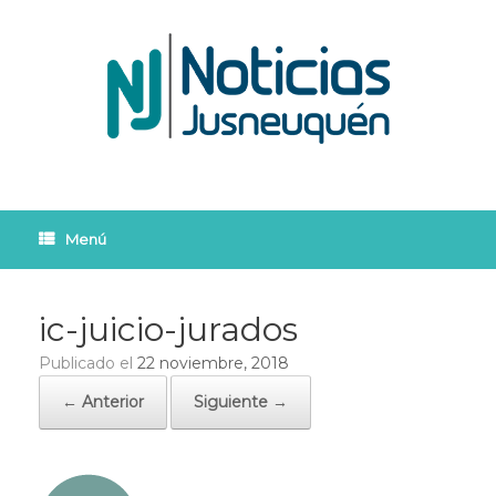
Saltar
al
contenido
Menú
ic-juicio-jurados
Publicado el
22 noviembre, 2018
← Anterior
Siguiente →