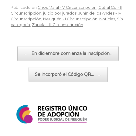
Publicado en
Chos Malal - V Circunscripción
,
Cutral Co - II
Circunscripción
,
juicio por jurados
,
Junín de los Andes - IV
Circunscripción
,
Neuquén - I Circunscripción
,
Noticias
,
Sin
categoría
,
Zapala - III Circunscripción
.
Navegador de artículos
←
En diciembre comienza la inscripción…
Se incorporó el Código QR…
→