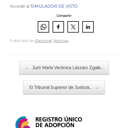
Accedé al
SIMULADOR DE VOTO
Compartir
Publicado en
Electoral
,
Noticias
.
Navegador de artículos
←
Juró María Verónica Lázzaro Zgaib…
El Tribunal Superior de Justicia…
→