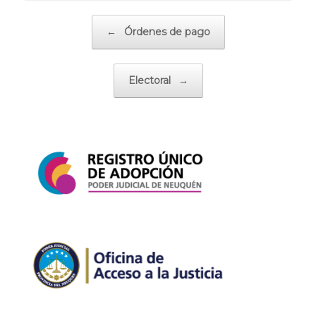
Navegador de artículos
←
Órdenes de pago
Electoral
→