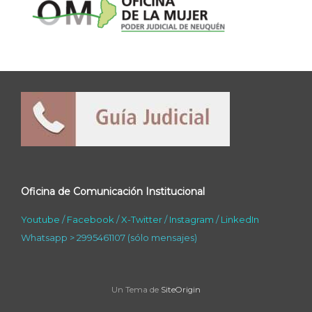
Oficina de Comunicación Institucional
Youtube
/
Facebook
/
X-Twitter
/
Instagram
/
LinkedIn
Whatsapp > 2995461107 (sólo mensajes)
Un Tema de
SiteOrigin