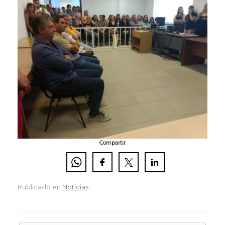
Compartir
Publicado en
Noticias
.