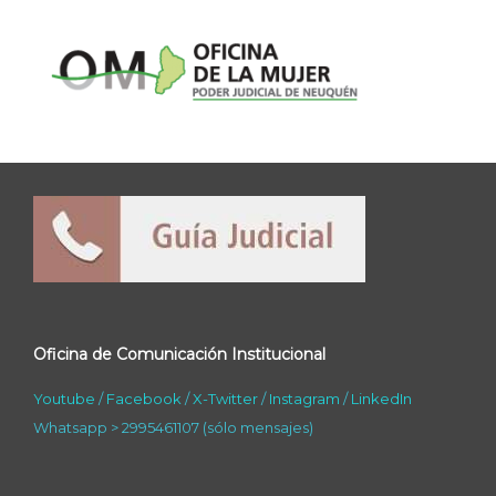
Oficina de Comunicación Institucional
Youtube
/
Facebook
/
X-Twitter
/
Instagram
/
LinkedIn
Whatsapp > 2995461107 (sólo mensajes)