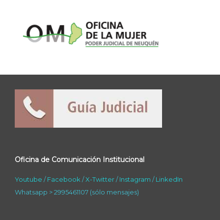
Oficina de Comunicación Institucional
Youtube
/
Facebook
/
X-Twitter
/
Instagram
/
LinkedIn
Whatsapp > 2995461107 (sólo mensajes)