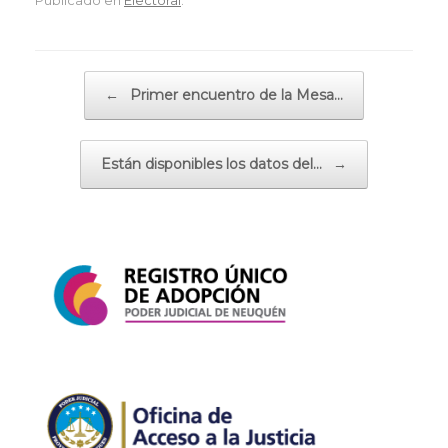
Publicado en
Electoral
.
Navegador de artículos
←
Primer encuentro de la Mesa…
Están disponibles los datos del…
→