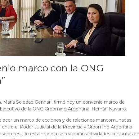
venio marco con la ONG
a”
cia, María Soledad Gennari, firmó hoy un convenio marco de
or Ejecutivo de la ONG Grooming Argentina, Hernán Navarro.
stablecer un marco de acciones y de relaciones mancomunadas
l entre el Poder Judicial de la Provincia y Grooming Argentina
s sectores. De esta manera se realizarán actividades conjuntas e