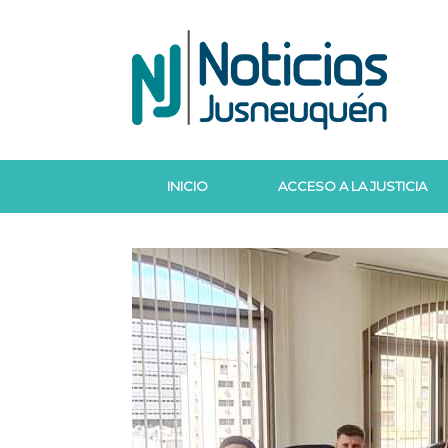
Saltar
al
contenido
INICIO
ACCESO A LA JUSTICIA