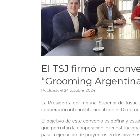
El TSJ firmó un con
“Grooming Argentin
Publicado el
24 octubre, 2024
La Presidenta del Tribunal Superior de Justi
cooperación interinstitucional con el Direct
El objetivo de este convenio es definir y e
que permitan la cooperación interinstituciona
para la ejecución de proyectos en los diverso