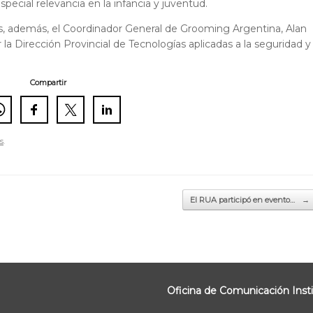
special relevancia en la infancia y juventud.
es, además, el Coordinador General de Grooming Argentina, Alan
la Dirección Provincial de Tecnologías aplicadas a la seguridad y
Compartir
s
.
El RUA participó en evento…
→
Oficina de Comunicación Insti