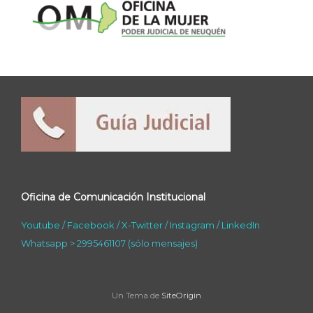
Oficina de Comunicación Institucional
Youtube
/
Facebook
/
X-Twitter
/
Instagram
/
LinkedIn
Whatsapp > 2995461107 (sólo mensajes)
Un Tema de
SiteOrigin